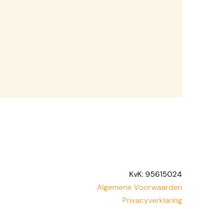
KvK: 95615024
Algemene Voorwaarden
Privacyverklaring