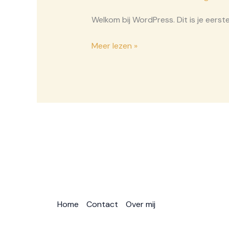
Welkom bij WordPress. Dit is je eerste
Hallo
Meer lezen »
wereld!
Home
Contact
Over mij