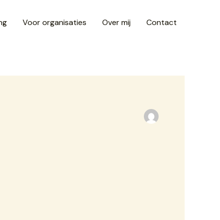
ng
Voor organisaties
Over mij
Contact